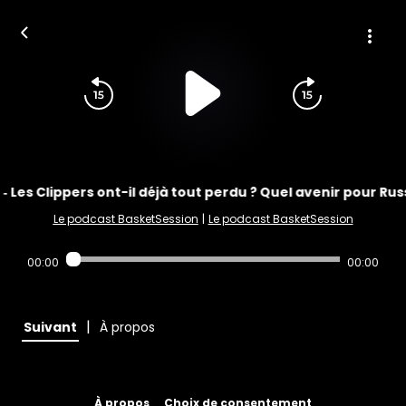
‐ Les Clippers ont-il déjà tout perdu ? Quel avenir pour Ru
Le podcast BasketSession
|
Le podcast BasketSession
00:00
00:00
|
Suivant
À propos
À propos
Choix de consentement