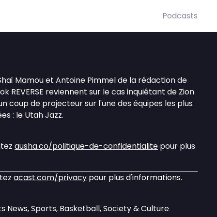
Podcasts
Shaï Mamou et Antoine Pimmel de la rédaction de
ok REVERSE reviennent sur le cas inquiétant de Zion
n coup de projecteur sur l'une des équipes les plus
es : le Utah Jazz.
itez
ausha.co/politique-de-confidentialite
pour plus
itez
acast.com/privacy
pour plus d'informations.
s News, Sports, Basketball, Society & Culture