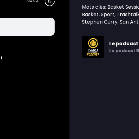
00:00
Mots clés: Basket Ses
Basket, Sport, Trashta
Stephen Curry, San Anto
Le podcast
Le podcast 
nt