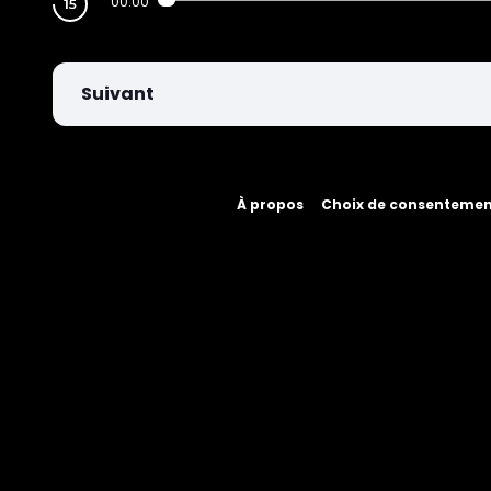
00:00
Suivant
À propos
Choix de consenteme