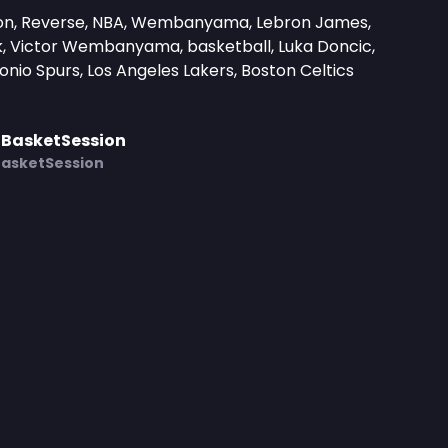
sion, Reverse, NBA, Wembanyama, Lebron James,
lk, Victor Wembanyama, basketball, Luka Doncic,
nio Spurs, Los Angeles Lakers, Boston Celtics
 BasketSession
BasketSession