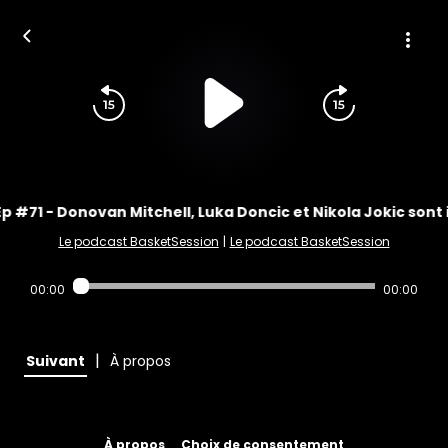
Ep #71 - Donovan Mitchell, Luka Doncic et Nikola Jokic sont 
Le podcast BasketSession
|
Le podcast BasketSession
00:00
00:00
|
Suivant
À propos
À propos
Choix de consentement