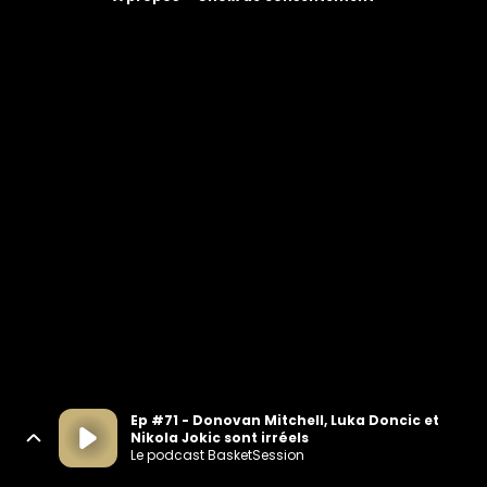
Ep #71 - Donovan Mitchell, Luka Doncic et
Nikola Jokic sont irréels
Le podcast BasketSession