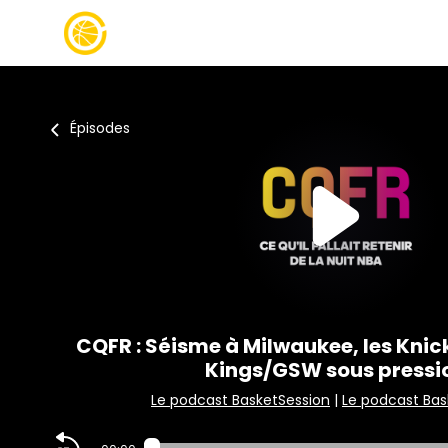
Épisodes
CQFR : Séisme à Milwaukee, les Knick
Kings/GSW sous pressi
Le podcast BasketSession
|
Le podcast Bas