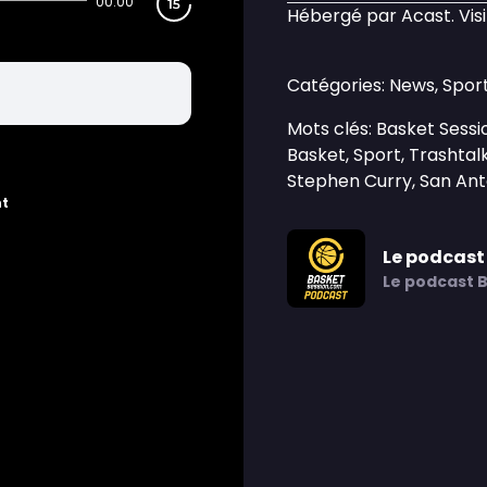
00:00
Hébergé par Acast. Vis
Catégories: News, Sport
Mots clés: Basket Ses
Basket, Sport, Trashta
Stephen Curry, San Anto
nt
Le podcast
Le podcast 