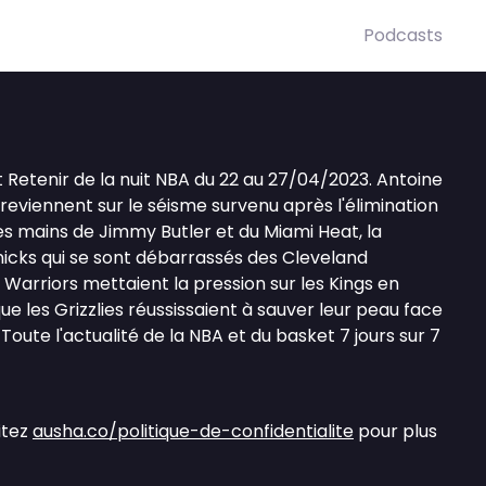
Podcasts
ait Retenir de la nuit NBA du 22 au 27/04/2023. Antoine
eviennent sur le séisme survenu après l'élimination
s mains de Jimmy Butler et du Miami Heat, la
nicks qui se sont débarrassés des Cleveland
 Warriors mettaient la pression sur les Kings en
e les Grizzlies réussissaient à sauver leur peau face
Toute l'actualité de la NBA et du basket 7 jours sur 7
itez
ausha.co/politique-de-confidentialite
pour plus