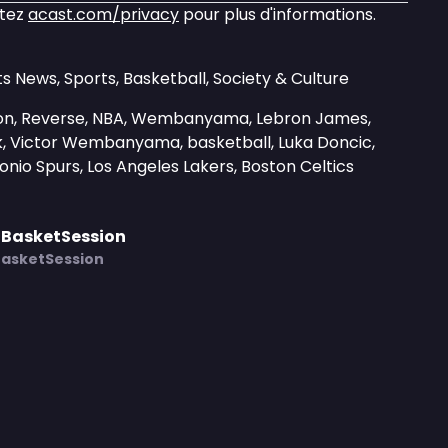
itez
acast.com/privacy
pour plus d'informations.
s News, Sports, Basketball, Society & Culture
sion, Reverse, NBA, Wembanyama, Lebron James,
lk, Victor Wembanyama, basketball, Luka Doncic,
nio Spurs, Los Angeles Lakers, Boston Celtics
 BasketSession
BasketSession