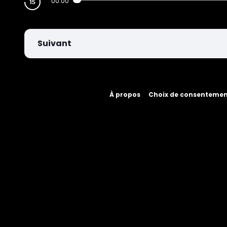
00:00
Suivant
À propos
Choix de consenteme