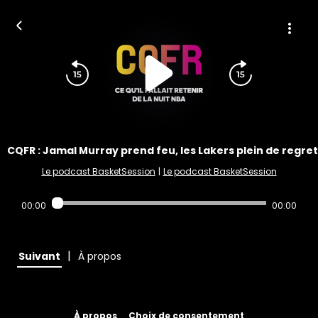
CQFR : Jamal Murray prend feu, les Lakers plein de regre
Le podcast BasketSession
|
Le podcast BasketSession
00:00
00:00
|
Suivant
À propos
À propos
Choix de consentement