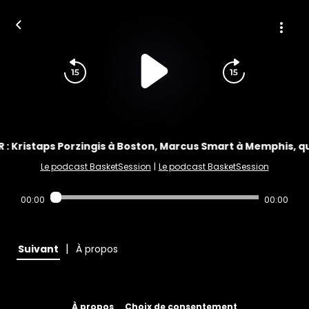
 : Kristaps Porzingis à Boston, Marcus Smart à Memphis, qu
Le podcast BasketSession
|
Le podcast BasketSession
00:00
00:00
|
Suivant
À propos
À propos
Choix de consentement