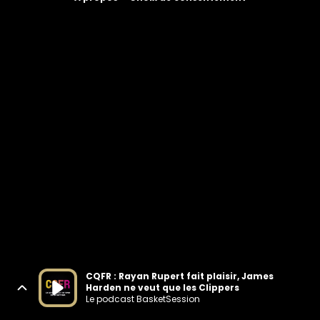
CQFR : Rayan Rupert fait plaisir, James
Harden ne veut que les Clippers
Le podcast BasketSession