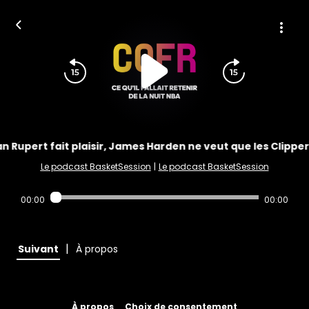
n Rupert fait plaisir, James Harden ne veut que les Clippe
Le podcast BasketSession
|
Le podcast BasketSession
00:00
00:00
|
Suivant
À propos
À propos
Choix de consentement