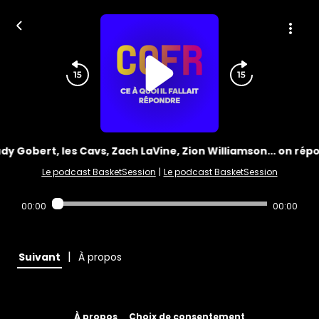
dy Gobert, les Cavs, Zach LaVine, Zion Williamson... on rép
Le podcast BasketSession
|
Le podcast BasketSession
00:00
00:00
|
Suivant
À propos
À propos
Choix de consentement