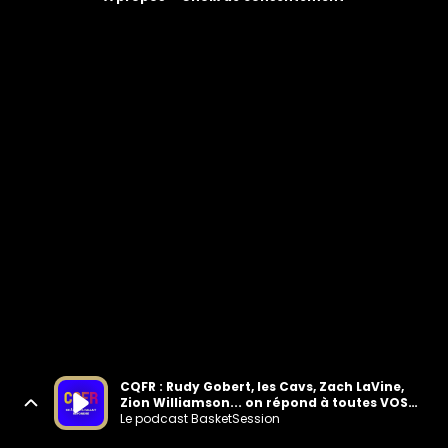
CQFR : Rudy Gobert, les Cavs, Zach LaVine,
Zion Williamson... on répond à toutes VOS
questions !
Le podcast BasketSession