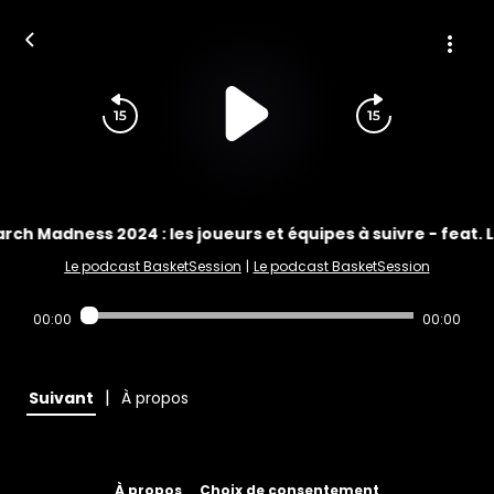
rch Madness 2024 : les joueurs et équipes à suivre - feat. 
Le podcast BasketSession
|
Le podcast BasketSession
00:00
00:00
|
Suivant
À propos
À propos
Choix de consentement