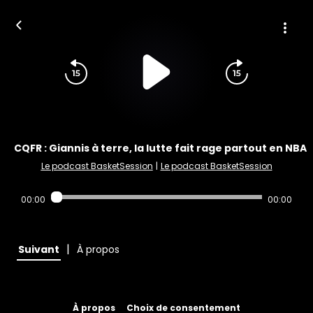
CQFR : Giannis à terre, la lutte fait rage partout en NBA
Le podcast BasketSession
|
Le podcast BasketSession
00:00
00:00
|
Suivant
À propos
À propos
Choix de consentement