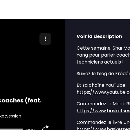
Voir la description
Cette semaine, Shaï M
Yang pour parler coachi
techniciens actuels !
Suivez le blog de Frédér
Et sa chaîne YouTube :
https://www.youtube.
coaches (feat.
Commandez le Mook RE
https://www.basketse
ketSession
Commandez le livre Une
https://www.basketses