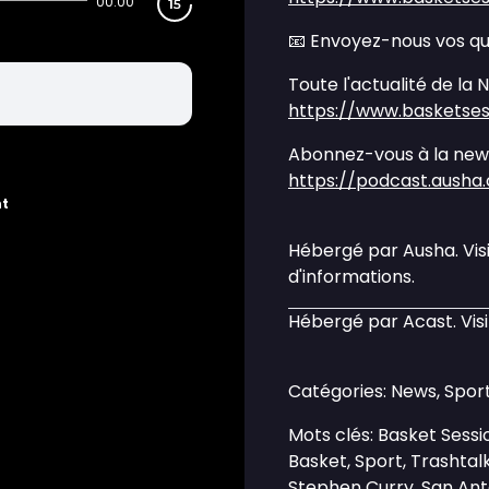
00:00
📧 Envoyez-nous vos q
Toute l'actualité de la 
https://www.basketse
Abonnez-vous à la news
https://podcast.ausha
nt
Hébergé par Ausha. Vis
d'informations.
Hébergé par Acast. Vis
Catégories: News, Sport
Mots clés: Basket Ses
Basket, Sport, Trashta
Stephen Curry, San Anto