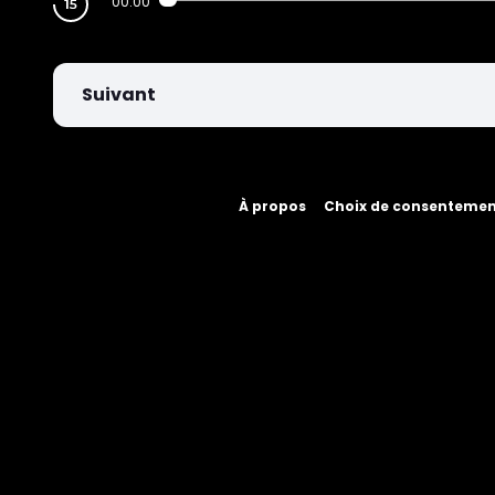
00:00
Suivant
À propos
Choix de consenteme