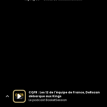
CQFR : Les 12 de l'équipe de France, DeRozan
débarque aux Kings
Le podcast BasketSession