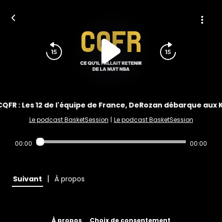
CQFR : Les 12 de l'équipe de France, DeRozan débarque aux 
Le podcast BasketSession
|
Le podcast BasketSession
00:00
00:00
|
Suivant
À propos
À propos
Choix de consentement