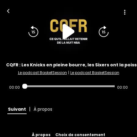
CQFR : Les Knicks en pleine bourre, les Sixers ont la pois
Le podcast BasketSession
|
Le podcast BasketSession
00:00
00:00
|
Suivant
À propos
À propos
Choix de consentement