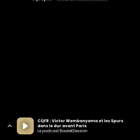
CQFR : Victor Wembanyama et les Spurs
dans le dur avant Paris
Le podcast BasketSession