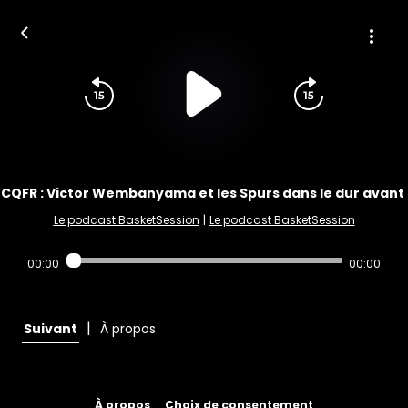
CQFR : Victor Wembanyama et les Spurs dans le dur avant 
Le podcast BasketSession
|
Le podcast BasketSession
00:00
00:00
|
Suivant
À propos
À propos
Choix de consentement