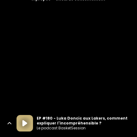
EP #180 - Luka Doncic aux Lakers, comment
expliquer l'incompréhensible ?
Le podcast BasketSession