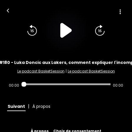
#180 - Luka Doncic aux Lakers, comment expliquer l'incom
Le podcast BasketSession
|
Le podcast BasketSession
00:00
00:00
|
Suivant
À propos
À propos
Choix de consentement