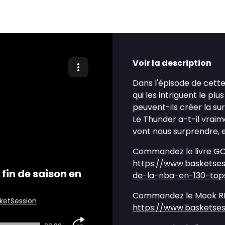
Voir la description
Dans l'épisode de cette
qui les intriguent le plu
peuvent-ils créer la sur
Le Thunder a-t-il vraime
vont nous surprendre, en
Commandez le livre GOAT
https://www.basketses
fin de saison en
de-la-nba-en-130-top
Commandez le Mook REV
ketSession
https://www.basketse