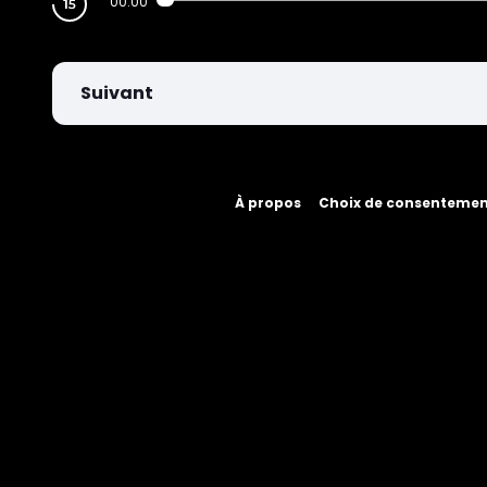
00:00
Suivant
À propos
Choix de consenteme