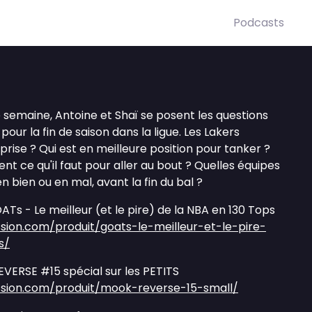
Podcasts
 semaine, Antoine et Shaï se posent les questions
s pour la fin de saison dans la ligue. Les Lakers
prise ? Qui est en meilleure position pour tanker ?
nt ce qu'il faut pour aller au bout ? Quelles équipes
 bien ou en mal, avant la fin du bal ?
s - Le meilleur (et le pire) de la NBA en 130 Tops
sion.com/produit/goats-le-meilleur-et-le-pire-
s/
ERSE #15 spécial sur les PETITS
ssion.com/produit/mook-reverse-15-small/