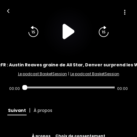
FR : Austin Reaves graine de All Star, Denver surprend les 
Le podcast BasketSession
|
Le podcast BasketSession
00:00
00:00
|
Suivant
À propos
À propos
Choix de consentement