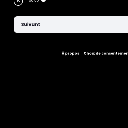
00:00
Suivant
À propos
Choix de consenteme