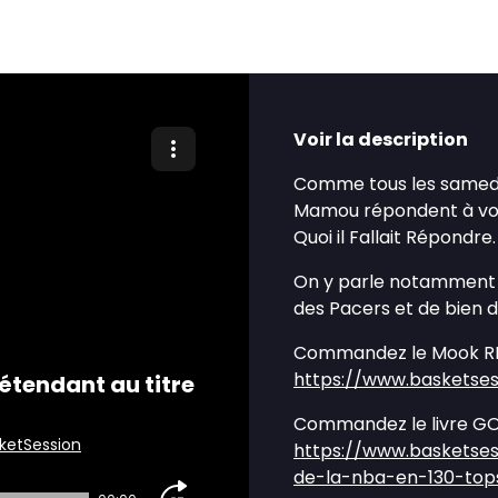
Voir la description
Comme tous les samedi
Mamou répondent à vos q
Quoi il Fallait Répondre.
On y parle notamment d
des Pacers et de bien 
Commandez le Mook RE
https://www.basketse
étendant au titre
Commandez le livre GOAT
ketSession
https://www.basketses
de-la-nba-en-130-top