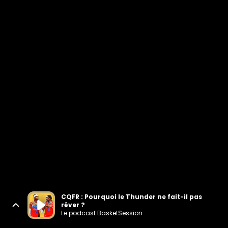
CQFR : Pourquoi le Thunder ne fait-il pas
rêver ?
Le podcast BasketSession