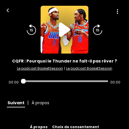
CQFR : Pourquoi le Thunder ne fait-il pas rêver ?
Le podcast BasketSession
|
Le podcast BasketSession
00:00
00:00
|
Suivant
À propos
À propos
Choix de consentement