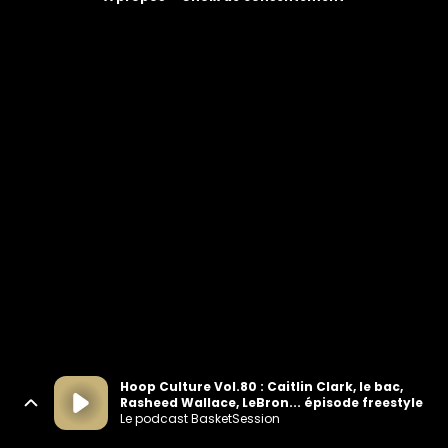
Hoop Culture Vol.80 : Caitlin Clark, le bac,
Rasheed Wallace, LeBron... épisode freestyle
Le podcast BasketSession