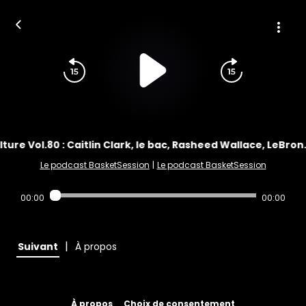
ture Vol.80 : Caitlin Clark, le bac, Rasheed Wallace, LeBron.
Le podcast BasketSession
|
Le podcast BasketSession
00:00
00:00
|
Suivant
À propos
À propos
Choix de consentement