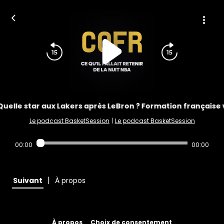
Quelle star aux Lakers après LeBron ? Formation française
Le podcast BasketSession
|
Le podcast BasketSession
00:00
00:00
|
Suivant
À propos
À propos
Choix de consentement