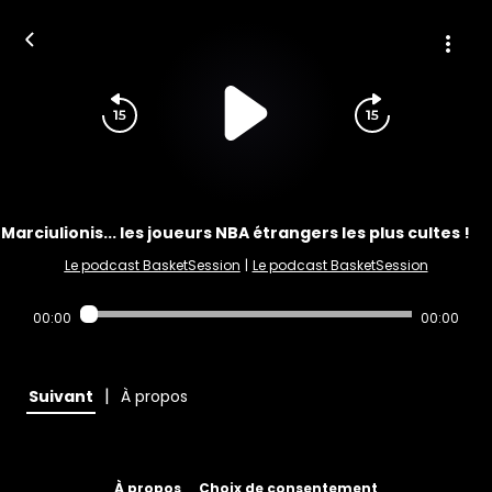
 Marciulionis... les joueurs NBA étrangers les plus cultes !
Le podcast BasketSession
|
Le podcast BasketSession
00:00
00:00
|
Suivant
À propos
À propos
Choix de consentement