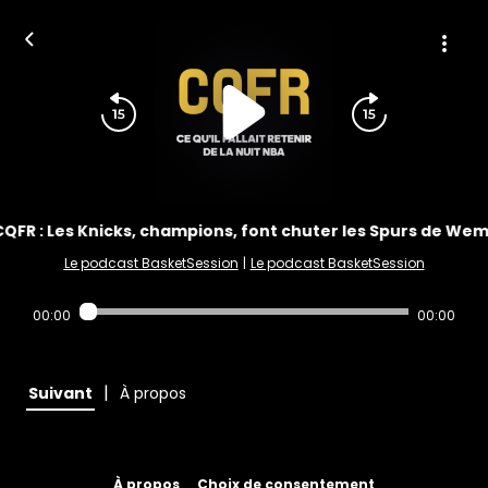
QFR : Les Knicks, champions, font chuter les Spurs de 
Le podcast BasketSession
|
Le podcast BasketSession
00:00
00:00
|
Suivant
À propos
À propos
Choix de consentement