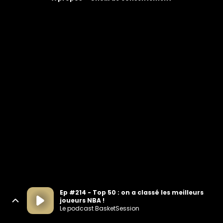
Ep #214 - Top 50 : on a classé les meilleurs
joueurs NBA !
Le podcast BasketSession