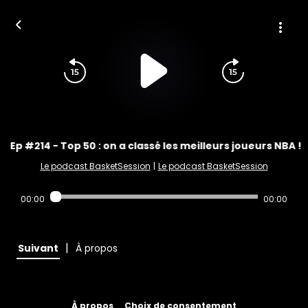
Ep #214 - Top 50 : on a classé les meilleurs joueurs NBA !
Le podcast BasketSession
|
Le podcast BasketSession
00:00
00:00
|
Suivant
À propos
À propos
Choix de consentement