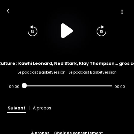
ulture : Kawhi Leonard, Ned Stark, Klay Thompson... gros c
Le podcast BasketSession
|
Le podcast BasketSession
00:00
00:00
|
Suivant
À propos
À propos
Choix de consentement