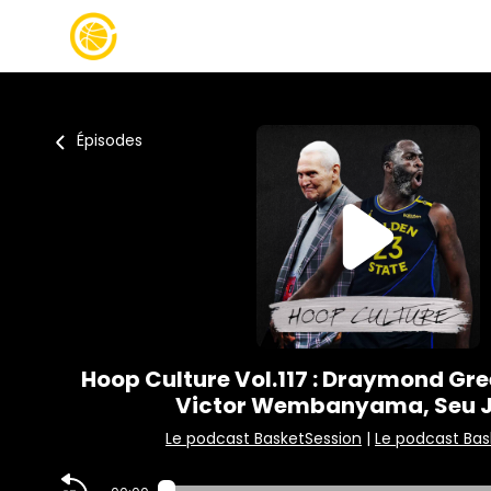
Épisodes
Hoop Culture Vol.117 : Draymond Gre
Victor Wembanyama, Seu Jo
Le podcast BasketSession
|
Le podcast Bas