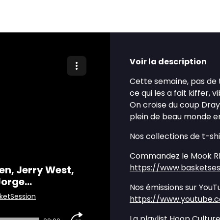
Voir la description
Cette semaine, pas de 
ce qui les a fait kiffer,
On croise du coup Draym
plein de beau monde e
Nos collections de t-sh
Commandez le Mook RE
https://www.basketses
en, Jerry West,
rge...
Nos émissions sur YouT
ketSession
https://www.youtube.
La playlist Hoop Culture