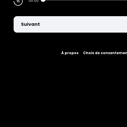
00:00
Suivant
À propos
Choix de consenteme