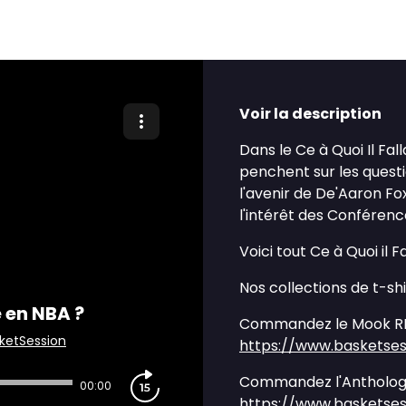
Voir la description
Dans le Ce à Quoi Il Fa
penchent sur les questi
l'avenir de De'Aaron Fo
l'intérêt des Conférenc
Voici tout Ce à Quoi il 
Nos collections de t-sh
 en NBA ?
Commandez le Mook RE
ketSession
https://www.basketses
Commandez l'Anthologi
00:00
https://www.basketses