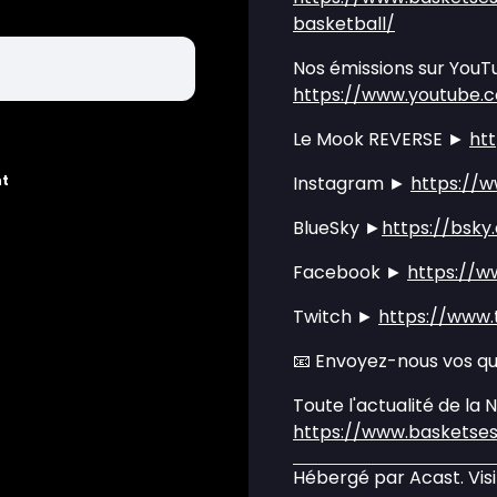
basketball/
Nos émissions sur YouT
https://www.youtube.
Le Mook REVERSE ►
ht
nt
Instagram ►
https://
BlueSky ►
https://bsky
Facebook ►
https://w
Twitch ►
https://www.
📧 Envoyez-nous vos q
Toute l'actualité de la 
https://www.basketse
Hébergé par Acast. Vis