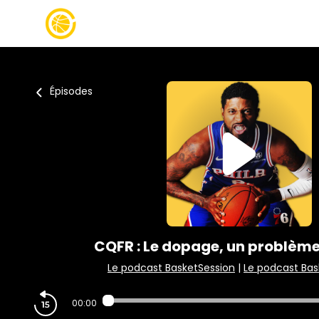
Épisodes
CQFR : Le dopage, un problème
Le podcast BasketSession
|
Le podcast Bas
00:00