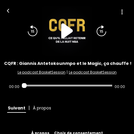
CQFR : Giannis Antetokounmpo et le Magic, ça chauffe !
Le podcast BasketSession
|
Le podcast BasketSession
00:00
00:00
|
Suivant
À propos
À propos
Choix de consentement