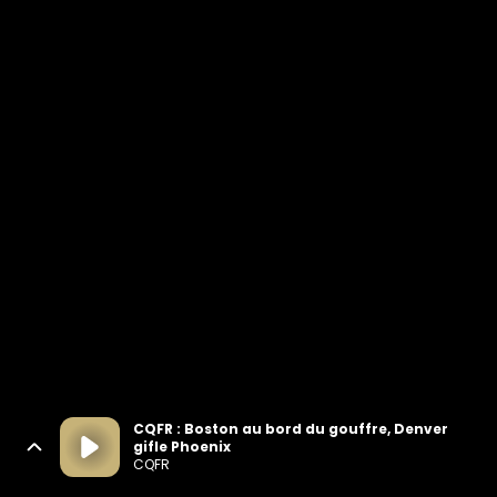
CQFR : Boston au bord du gouffre, Denver
gifle Phoenix
CQFR