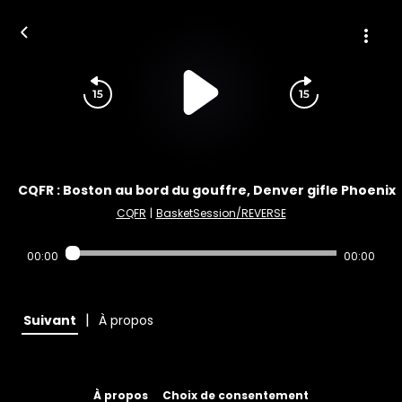
CQFR : Boston au bord du gouffre, Denver gifle Phoenix
CQFR
|
BasketSession/REVERSE
00:00
00:00
|
Suivant
À propos
À propos
Choix de consentement