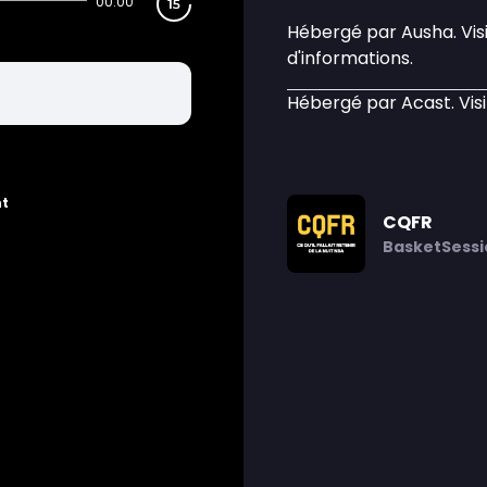
00:00
Hébergé par Ausha. Vis
d'informations.
Hébergé par Acast. Vis
nt
CQFR
BasketSessi