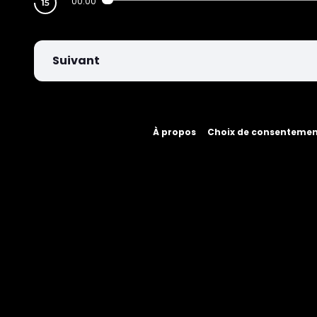
00:00
Suivant
À propos
Choix de consenteme