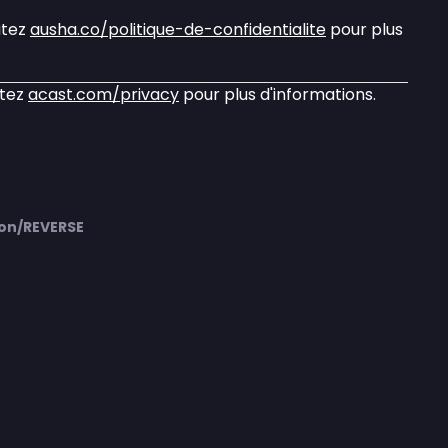
itez
ausha.co/politique-de-confidentialite
pour plus
itez
acast.com/privacy
pour plus d'informations.
on/REVERSE