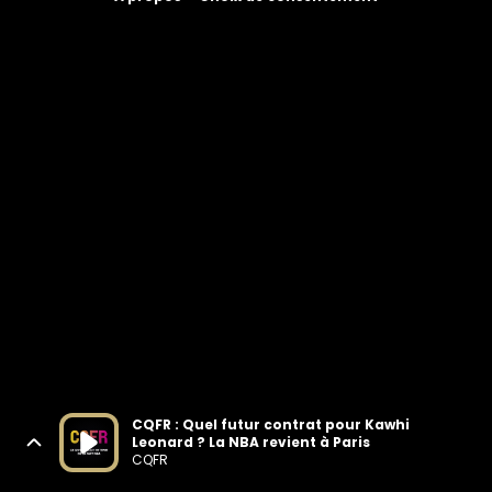
CQFR : Quel futur contrat pour Kawhi
Leonard ? La NBA revient à Paris
CQFR