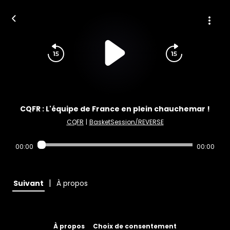
CQFR : L'équipe de France en plein chauchemar !
CQFR
|
BasketSession/REVERSE
00:00
00:00
|
Suivant
À propos
À propos
Choix de consentement