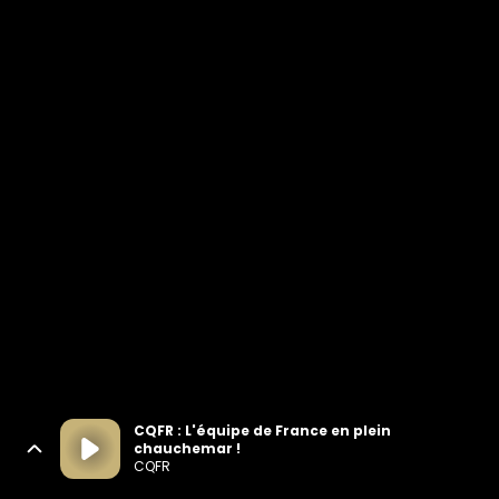
CQFR : L'équipe de France en plein
chauchemar !
CQFR