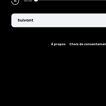
00:00
Suivant
À propos
Choix de consenteme