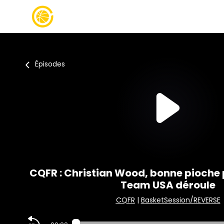
Épisodes
CQFR : Christian Wood, bonne pioche p
Team USA déroule
CQFR
|
BasketSession/REVERSE