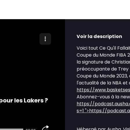
Voir la description
Voici tout Ce Qu'il Fall
Coupe du Monde FIBA 2
la signature de Christi
préoccupante de Trey M
Coupe du Monde 2023, qu
l'actualité de la NBA et 
https://www.basketse
Abonnez-vous à la news
our les Lakers ?
https://podcast.ausha
s=1
">https://podcast.
Hébergé par Ausha. Vis