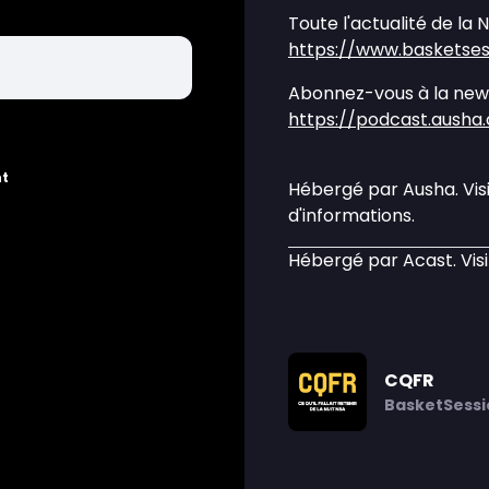
Toute l'actualité de la 
https://www.basketse
Abonnez-vous à la news
https://podcast.ausha
nt
Hébergé par Ausha. Vis
d'informations.
Hébergé par Acast. Vis
CQFR
BasketSessi