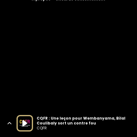
CQFR : Une leçon pour Wembanyama, Bilal
Coulibaly sort un contre fou
CQFR