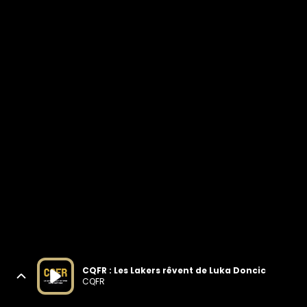
CQFR : Les Lakers rêvent de Luka Doncic
CQFR