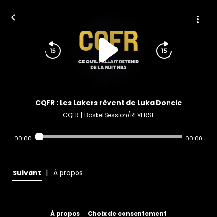
CQFR : Les Lakers rêvent de Luka Doncic
CQFR
|
BasketSession/REVERSE
00:00
00:00
|
Suivant
À propos
À propos
Choix de consentement