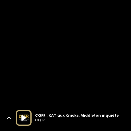
CQFR : KAT aux Knicks, Middleton inquiète
CQFR