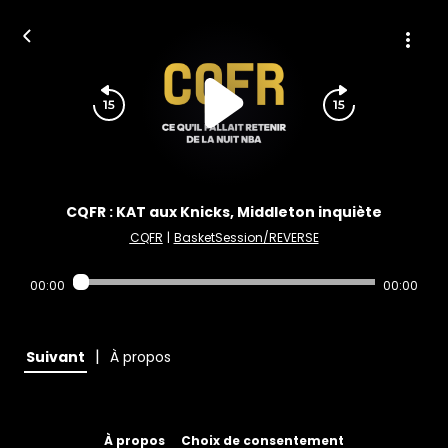
CQFR : KAT aux Knicks, Middleton inquiète
CQFR
|
BasketSession/REVERSE
00:00
00:00
|
Suivant
À propos
À propos
Choix de consentement