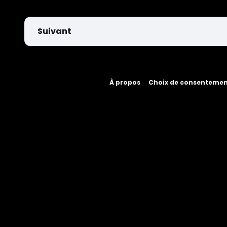
Suivant
À propos
Choix de consenteme