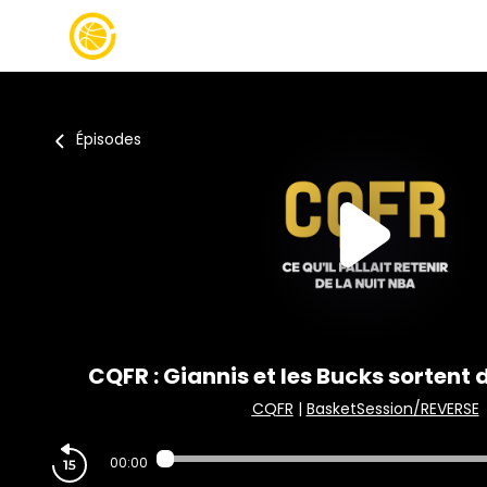
Épisodes
CQFR : Giannis et les Bucks sortent d
CQFR
|
BasketSession/REVERSE
00:00