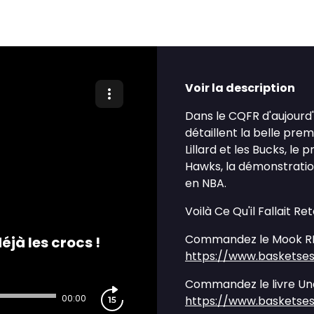
Voir la description
Dans le CQFR d'aujourd
détaillent la belle pr
Lillard et les Bucks, l
Hawks, la démonstratio
en NBA.
Voilà Ce Qu'il Fallait 
Commandez le Mook REV
éjà les crocs !
https://www.basketse
Commandez le livre Une
00:00
https://www.basketses