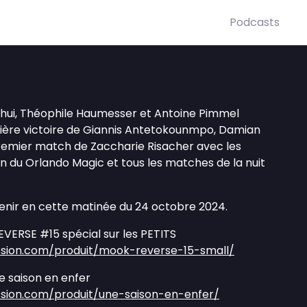
Podcasts
'hui, Théophile Haumesser et Antoine Pimmel
emière victoire de Giannis Antetokounmpo, Damian
e premier match de Zaccharie Risacher avec les
n du Orlando Magic et tous les matches de la nuit
Retenir en cette matinée du 24 octobre 2024.
ERSE #15 spécial sur les PETITS
ssion.com/produit/mook-reverse-15-small/
 saison en enfer
sion.com/produit/une-saison-en-enfer/