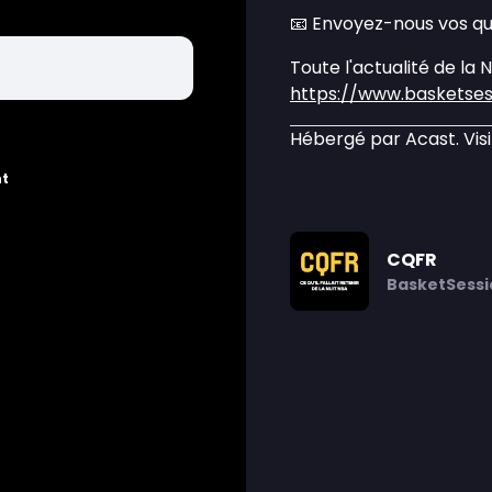
📧 Envoyez-nous vos q
Toute l'actualité de la 
https://www.basketse
Hébergé par Acast. Vis
nt
CQFR
BasketSessi