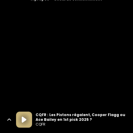
CQFR : Les Pistons régalent, Cooper Flagg ou
Ace Bailey en 1st pick 2025 ?
CQFR