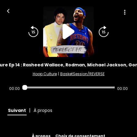
re Ep 14 : Rasheed Wallace, Rodman, Michael Jackson, Gordon
Hoop Culture
|
BasketSession/REVERSE
00:00
00:00
|
Suivant
À propos
À propos
Choix de consentement