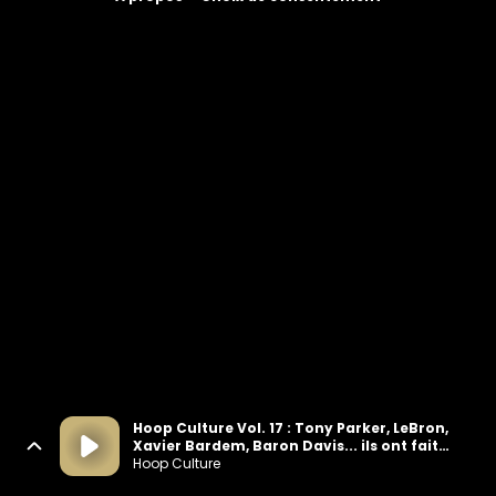
Hoop Culture Vol. 17 : Tony Parker, LeBron,
Xavier Bardem, Baron Davis... ils ont fait
2007
Hoop Culture