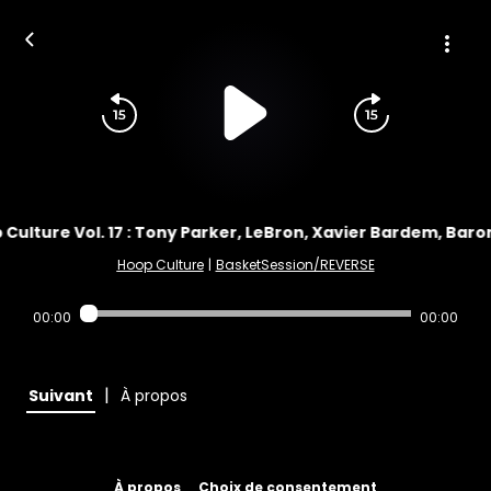
Culture Vol. 17 : Tony Parker, LeBron, Xavier Bardem, Baron D
Hoop Culture
|
BasketSession/REVERSE
00:00
00:00
|
Suivant
À propos
À propos
Choix de consentement