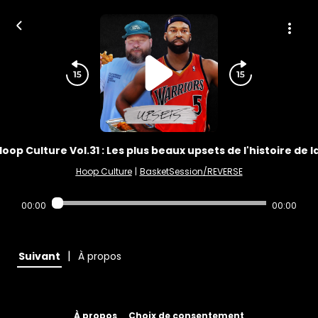
oop Culture Vol.31 : Les plus beaux upsets de l'histoire de l
Hoop Culture
|
BasketSession/REVERSE
00:00
00:00
|
Suivant
À propos
À propos
Choix de consentement